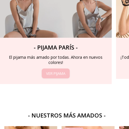
- PIJAMA PARÍS -
El pijama más amado por todas. Ahora en nuevos
¡Tod
colores!
VER PIJAMA
- NUESTROS MÁS AMADOS -