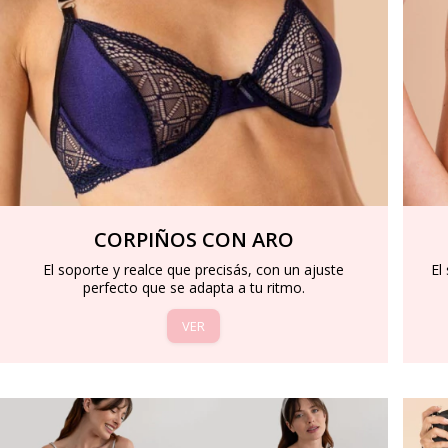
CORPIÑOS CON ARO
El soporte y realce que precisás, con un ajuste
El
perfecto que se adapta a tu ritmo.
VER