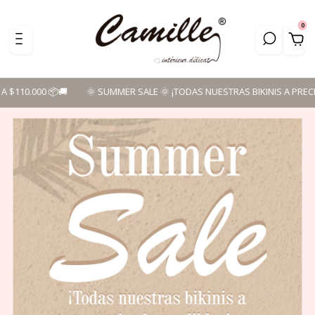
0
TODAS NUESTRAS BIKINIS A PRECIOS IMPERDIBLES! - HASTA 3 CUOTAS SIN 