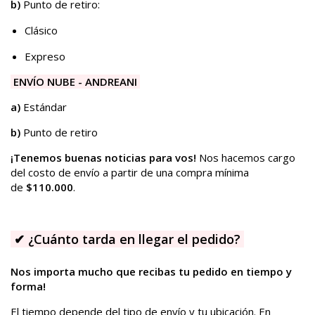
b)
Punto de retiro:
Clásico
Expreso
ENVÍO NUBE - ANDREANI
a)
Estándar
b)
Punto de retiro
¡Tenemos buenas noticias para vos!
Nos hacemos cargo
del costo de envío a partir de una compra mínima
de
$110.000
.
✔
¿Cuánto tarda en llegar el pedido?
Nos importa mucho que recibas tu pedido en tiempo y
forma!
El tiempo depende del tipo de envío y tu ubicación. En