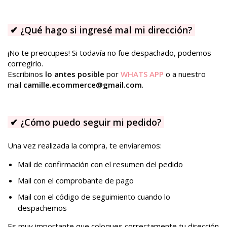
✔
¿Qué hago si ingresé mal mi dirección?
¡No te preocupes! Si todavía no fue despachado, podemos
corregirlo.
Escribinos
lo antes posible
por
WHATS APP
o a nuestro
mail
camille.ecommerce@gmail.com
.
✔
¿Cómo puedo seguir mi pedido?
Una vez realizada la compra, te enviaremos:
Mail de confirmación con el resumen del pedido
Mail con el comprobante de pago
Mail con el código de seguimiento cuando lo
despachemos
Es muy importante que coloques correctamente tu dirección