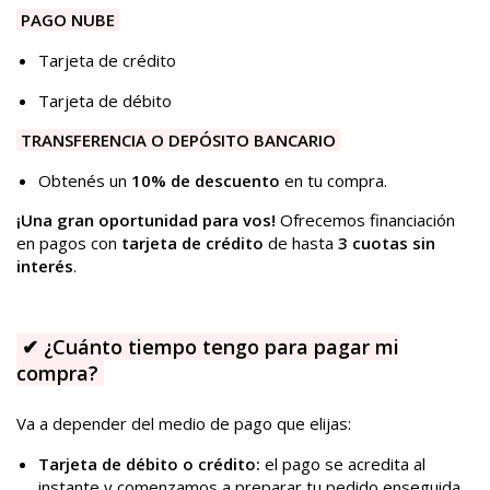
PAGO NUBE
Tarjeta de crédito
Tarjeta de débito
TRANSFERENCIA O DEPÓSITO BANCARIO
Obtenés un
10% de descuento
en tu compra.
¡Una gran oportunidad para vos!
Ofrecemos financiación
en pagos con
tarjeta de crédito
de hasta
3 cuotas sin
interés
.
✔
¿Cuánto tiempo tengo para pagar mi
compra?
Va a depender del medio de pago que elijas:
Tarjeta de débito o crédito:
el pago se acredita al
instante y comenzamos a preparar tu pedido enseguida.