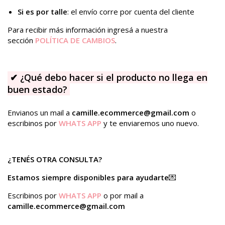
Si es por talle
: el envío corre por cuenta del cliente
Para recibir más información ingresá a nuestra
sección
POLÍTICA DE CAMBIOS
.
✔
¿Qué debo hacer si el producto no llega en
buen estado?
Envianos un mail a
camille.ecommerce@gmail.com
o
escribinos por
WHATS APP
y te enviaremos uno nuevo.
¿TENÉS OTRA CONSULTA?
Estamos siempre disponibles para ayudarte
💌
Escribinos por
WHATS APP
o por mail a
camille.ecommerce@gmail.com