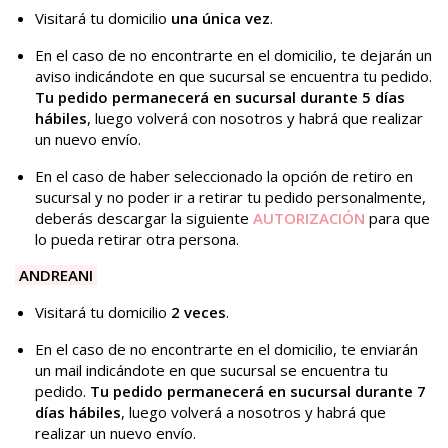
Visitará tu domicilio
una única vez
.
En el caso de no encontrarte en el domicilio, te dejarán un
aviso indicándote en que sucursal se encuentra tu pedido.
Tu pedido permanecerá en sucursal durante 5 días
hábiles
, luego volverá con nosotros y habrá que realizar
un nuevo envío.
En el caso de haber seleccionado la opción de retiro en
sucursal y no poder ir a retirar tu pedido personalmente,
deberás descargar la siguiente
AUTORIZACIÓN
para que
lo pueda retirar otra persona.
ANDREANI
Visitará tu domicilio
2 veces
.
En el caso de no encontrarte en el domicilio, te enviarán
un mail indicándote en que sucursal se encuentra tu
pedido.
Tu pedido permanecerá en sucursal durante 7
días hábiles
, luego volverá a nosotros y habrá que
realizar un nuevo envío.