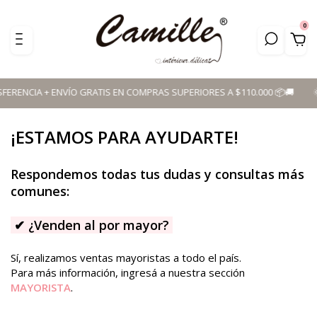
0
CIA + ENVÍO GRATIS EN COMPRAS SUPERIORES A $110.000 📦🚚 ​
🌞 SU
¡ESTAMOS PARA AYUDARTE!
Respondemos todas tus dudas y consultas más
comunes:
✔
¿Venden al por mayor?
Sí, realizamos ventas mayoristas a todo el país.
Para más información, ingresá a nuestra sección
MAYORISTA
.