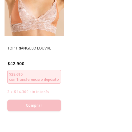
TOP TRIÁNGULO LOUVRE
$42.900
$38.610
con
Transferencia o depósito
3
x
$14.300
sin interés
Comprar