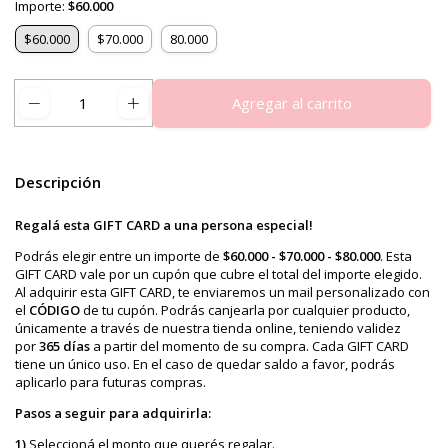
Importe:
$60.000
$60.000
$70.000
80.000
Descripción
Regalá esta GIFT CARD a una persona especial!
Podrás elegir entre un importe de
$60.000 - $70.000 - $80.000
. Esta
GIFT CARD vale por un cupón que cubre el total del importe elegido.
Al adquirir esta GIFT CARD, te enviaremos un mail personalizado con
el
CÓDIGO
de tu cupón. Podrás canjearla por cualquier producto,
únicamente a través de nuestra tienda online, teniendo validez
por
365 días
a partir del momento de su compra. Cada GIFT CARD
tiene un único uso. En el caso de quedar saldo a favor, podrás
aplicarlo para futuras compras.
Pasos a seguir para adquirirla:
1)
Seleccioná el monto que querés regalar.